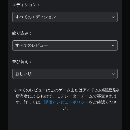
均
エディション：
評
すべてのエディション
価
絞り込み：
は
すべてのレビュー
5
段
並び替え：
階
新しい順
中
すべてのレビューはこのゲームまたはアイテムの確認済み
の
所有者によるもので、モデレーターチームで審査されま
3
す。詳しくは、
評価とレビューポリシー
をご確認くださ
い。
.
9