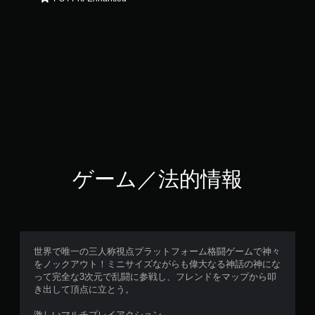
ゲーム／法的情報
世界で唯一の三人称視点プラットフォーム格闘ゲームで神々
をノックアウト！ミニサイズながらも偉大なる神話の神にな
って完全な3次元で乱闘に参戦し、フレンドをマップから叩
き出して頂点に立とう。
激しいマルチプレイアクション