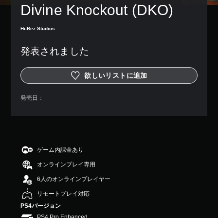
Divine Knockout (DKO)
Hi-Rez Studios
発表されました
欲しいリストに追加
発売日：
ゲーム内課金あり
オンラインプレイ専用
6人のオンラインプレイヤー
リモートプレイ対応
PS4バージョン
PS4 Pro Enhanced