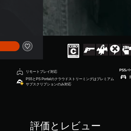
PS5
リモートプレイ対応
PS5とPS Portalのクラウドストリーミングはプレミアム
サブスクリプションのみ対応
評価とレビュー