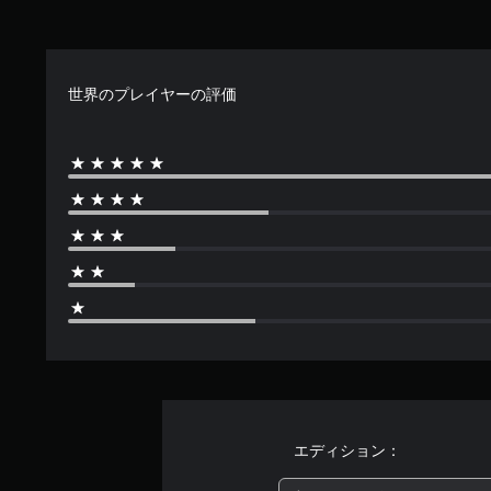
8
で
す
世界のプレイヤーの評価
エディション：