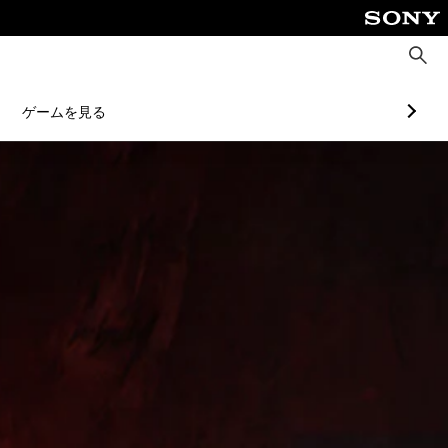
検
索
ゲームを見る