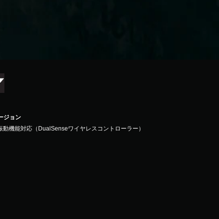
バージョン
振動機能対応（DualSenseワイヤレスコントローラー）