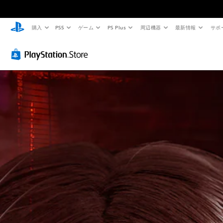
購入
PS5
ゲーム
PS Plus
周辺機器
最新情報
サポ