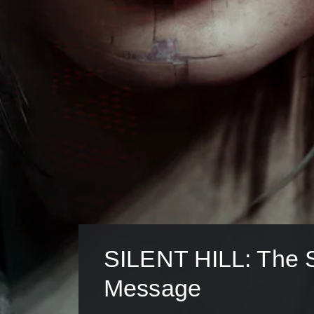
SILENT HILL: The S
Message