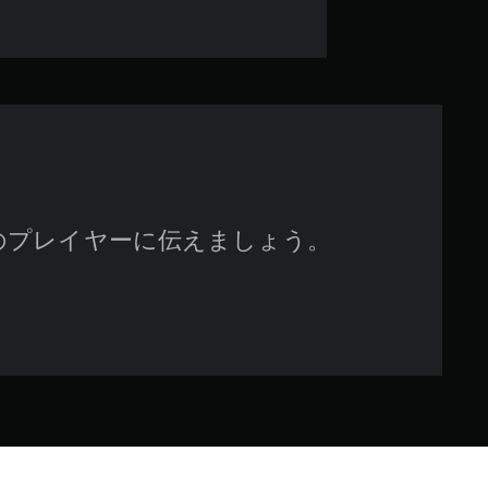
3
.
9
8
で
のプレイヤーに伝えましょう。
す