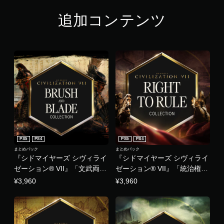
追加コンテンツ
PS5
PS4
PS5
PS4
まとめパック
まとめパック
『シドマイヤーズ シヴィライ
『シドマイヤーズ シヴィライ
ゼーション® VII』「文武両
ゼーション® VII』「統治権」
道」コレクション
コレクション
¥3,960
¥3,960