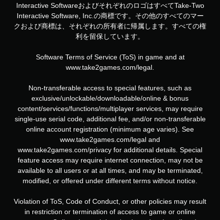
Interactive SoftwareおよびそれぞれのロゴはすべてTake-Two
Interactive Software, Inc.の商標です。その他のすべてのマー
クおよび商標は、それぞれの所有者に帰属します。すべての権
利を留保しています。
Software Terms of Service (ToS) in game and at
www.take2games.com/legal.
Non-transferable access to special features, such as
exclusive/unlockable/downloadable/online & bonus
content/services/functions/multiplayer services, may require
single-use serial code, additional fee, and/or non-transferable
online account registration (minimum age varies). See
www.take2games.com/legal and
www.take2games.com/privacy for additional details. Special
feature access may require internet connection, may not be
available to all users or at all times, and may be terminated,
modified, or offered under different terms without notice.
Violation of ToS, Code of Conduct, or other policies may result
in restriction or termination of access to game or online