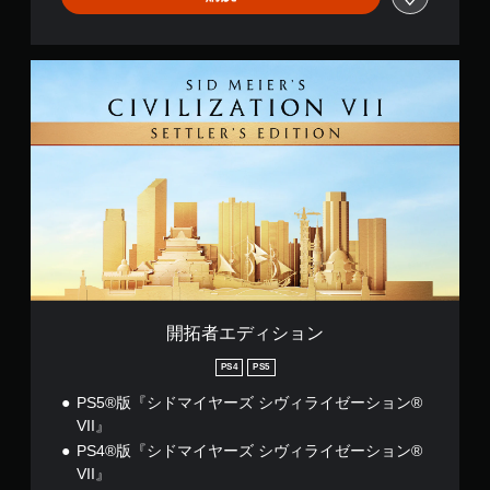
開
拓
者
エ
デ
ィ
シ
ョ
ン
開拓者エディション
PS4
PS5
PS5®版『シドマイヤーズ シヴィライゼーション®
VII』
PS4®版『シドマイヤーズ シヴィライゼーション®
VII』