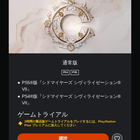
通常版
PS4
PS5
PS5®版『シドマイヤーズ シヴィライゼーション®
VII』
PS4®版『シドマイヤーズ シヴィライゼーション®
VII』
ゲームトライアル
2時間の製品版ゲームトライアルをプレイするには、PlayStation
Plus プレミアムに加入してください
購読