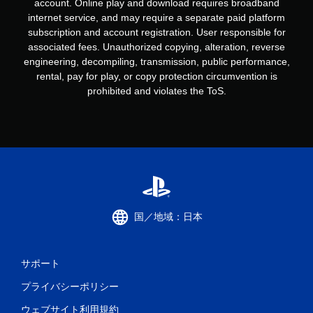
account. Online play and download requires broadband
internet service, and may require a separate paid platform
subscription and account registration. User responsible for
associated fees. Unauthorized copying, alteration, reverse
engineering, decompiling, transmission, public performance,
rental, pay for play, or copy protection circumvention is
prohibited and violates the ToS.
国／地域：日本
サポート
プライバシーポリシー
ウェブサイト利用規約