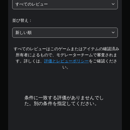
すべてのレビュー
は
5
並び替え：
段
新しい順
階
すべてのレビューはこのゲームまたはアイテムの確認済み
中
所有者によるもので、モデレーターチームで審査されま
の
す。詳しくは、
評価とレビューポリシー
をご確認くださ
い。
2
.
8
条件に一致する評価がありませんでし
5
た。別の条件を指定してください。
で
す