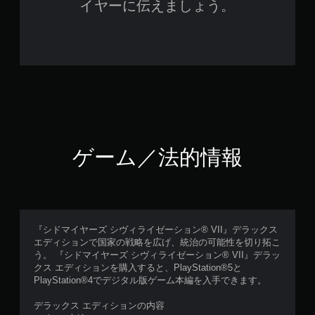
イヤーに伝えましょう。
ゲーム／法的情報
『シドマイヤーズ シヴィライゼーション® VII』デラックス
エディションで国家の戦略を広げ、統治の可能性を切り拓こ
う。 『シドマイヤーズ シヴィライゼーション® VII』デラッ
クス エディションを購入すると、PlayStation®5と
PlayStation®4でデジタル版ゲーム本編を入手できます。
デラックス エディションの内容