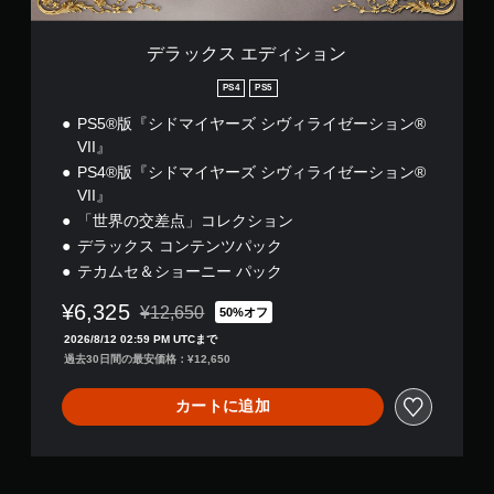
デラックス エディション
PS4
PS5
PS5®版『シドマイヤーズ シヴィライゼーション®
VII』
PS4®版『シドマイヤーズ シヴィライゼーション®
VII』
「世界の交差点」コレクション
デラックス コンテンツパック
テカムセ＆ショーニー パック
¥6,325
¥12,650
50%オフ
通常価格¥12,650より値引き
2026/8/12 02:59 PM UTCまで
過去30日間の最安価格：¥12,650
カートに追加