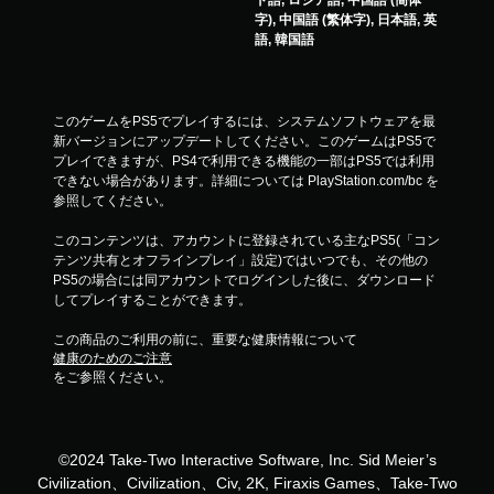
字), 中国語 (繁体字), 日本語, 英
語, 韓国語
このゲームをPS5でプレイするには、システムソフトウェアを最
新バージョンにアップデートしてください。このゲームはPS5で
プレイできますが、PS4で利用できる機能の一部はPS5では利用
できない場合があります。詳細については PlayStation.com/bc を
参照してください。
このコンテンツは、アカウントに登録されている主なPS5(「コン
テンツ共有とオフラインプレイ」設定)ではいつでも、その他の
PS5の場合には同アカウントでログインした後に、ダウンロード
してプレイすることができます。
この商品のご利用の前に、重要な健康情報について
健康のためのご注意
をご参照ください。
©2024 Take-Two Interactive Software, Inc. Sid Meier’s
Civilization、Civilization、Civ, 2K, Firaxis Games、Take-Two