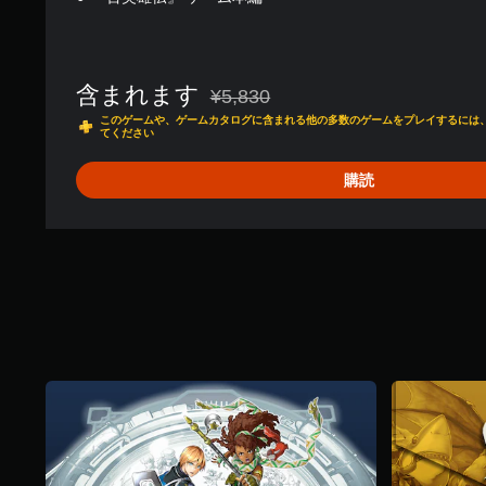
含まれます
¥5,830
通常価格¥5,830より値引き
このゲームや、ゲームカタログに含まれる他の多数のゲームをプレイするには、PlayS
てください
購読