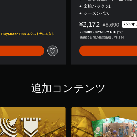
楽旅パック x1
シーズンパス
¥2,172
¥8,690
75%オ
通常価格¥8,69
2026/8/12 02:59 PM UTCまで
tation Plus エクストラに加入し
過去30日間の最安価格：¥8,690
追加コンテンツ