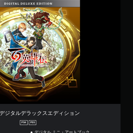
 デジタルデラックスエディション
PS4
PS5
デジタル ミニ・アートブック