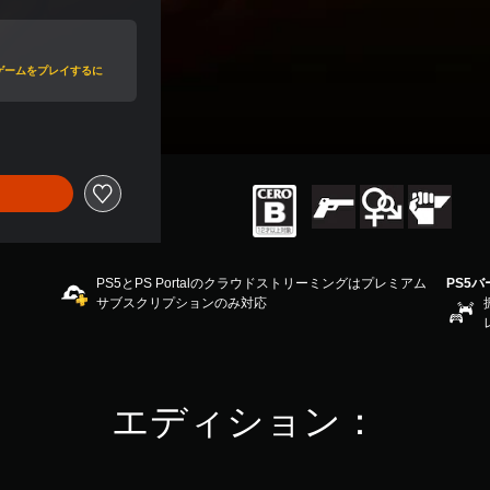
値引き
ゲームをプレイするに
PS5とPS Portalのクラウドストリーミングはプレミアム
PS5
サブスクリプションのみ対応
エディション：