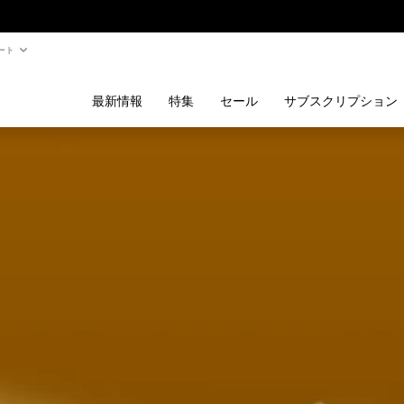
ート
最新情報
特集
セール
サブスクリプション