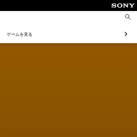
検
索
ゲームを見る