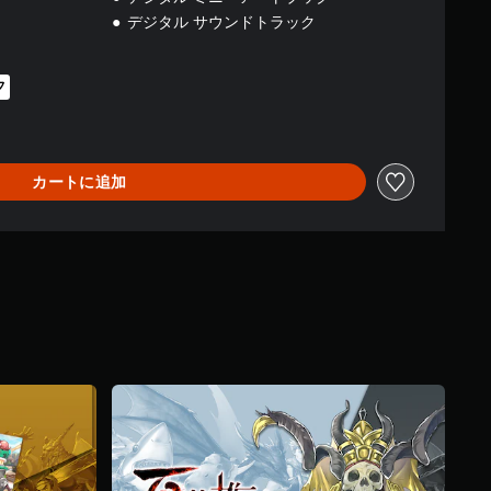
デジタル サウンドトラック
フ
0より値引き
カートに追加