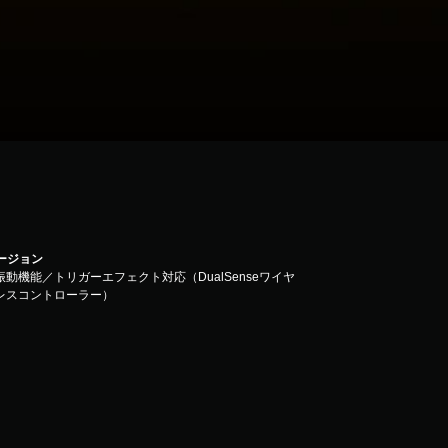
バージョン
振動機能／トリガーエフェクト対応（DualSenseワイヤ
レスコントローラー）