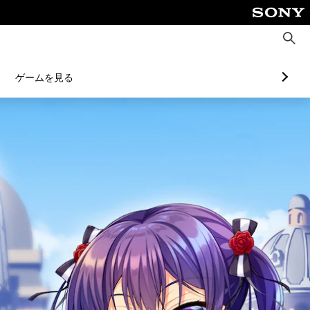
検
索
ゲームを見る