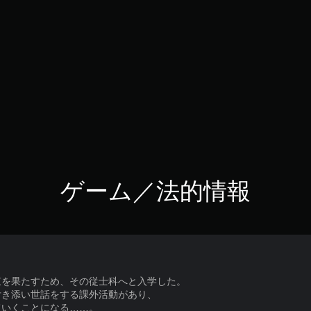
ゲーム／法的情報
束を果たすため、その従士科へと入学した。
付き添い世話をする課外活動があり、
ていくことになる……。