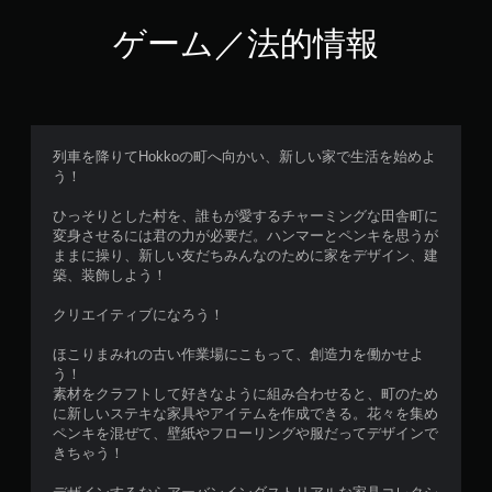
ゲーム／法的情報
列車を降りてHokkoの町へ向かい、新しい家で生活を始めよ
う！
ひっそりとした村を、誰もが愛するチャーミングな田舎町に
変身させるには君の力が必要だ。ハンマーとペンキを思うが
ままに操り、新しい友だちみんなのために家をデザイン、建
築、装飾しよう！
クリエイティブになろう！
ほこりまみれの古い作業場にこもって、創造力を働かせよ
う！
素材をクラフトして好きなように組み合わせると、町のため
に新しいステキな家具やアイテムを作成できる。花々を集め
ペンキを混ぜて、壁紙やフローリングや服だってデザインで
きちゃう！