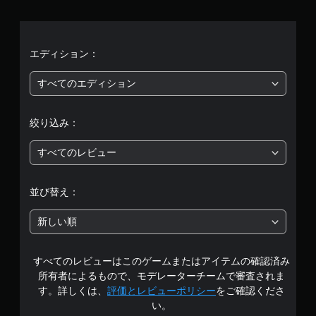
、
平
均
エディション：
評
すべてのエディション
価
絞り込み：
は
すべてのレビュー
5
段
並び替え：
階
新しい順
中
すべてのレビューはこのゲームまたはアイテムの確認済み
の
所有者によるもので、モデレーターチームで審査されま
3
す。詳しくは、
評価とレビューポリシー
をご確認くださ
い。