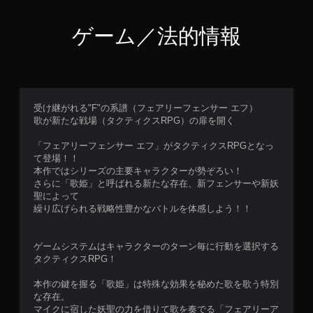
ゲーム／法的情報
受け継がれる"F"の系譜（フェアリーフェンサー エフ）
歌が新たな戦場（タクティクスRPG）の扉を開く
「フェアリーフェンサー エフ」がタクティクスRPGとなっ
て登場！！
本作ではシリーズの主要キャラクターが勢ぞろい！
さらに「歌姫」と呼ばれる新たな存在、新フェンサーや新妖
聖によって
繰り広げられる戦略性豊かなバトルを体感しよう！！
ゲームシステムはキャラクターのターン毎に行動を選択する
タクティクスRPG！
本作の鍵を握る「歌姫」は特殊な効果を秘めた歌を歌う特別
な存在。
マイクに宿した妖聖の力を借りて歌を奏でる「フェアリーア