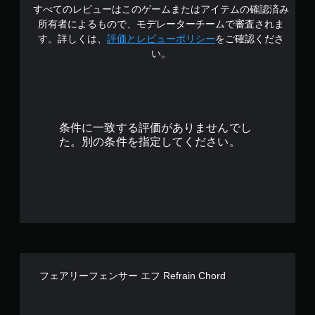
すべてのレビューはこのゲームまたはアイテムの確認済み
の
所有者によるもので、モデレーターチームで審査されま
4
す。詳しくは、
評価とレビューポリシー
をご確認くださ
い。
.
4
で
条件に一致する評価がありませんでし
す
た。別の条件を指定してください。
フェアリーフェンサー エフ Refrain Chord