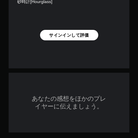
砂時計[Hourglass]
サインインして評価
あなたの感想をほかのプレ
イヤーに伝えましょう。