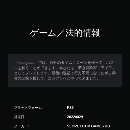
ゲーム／法的情報
「Hourglass」では、自分のタイムクローンを作って、パズ
ルを解くことができます。あなたは、若き冒険家「アイワ」
としてプレイします。最後の遠征で行方不明になった考古学
者の父親を捜して、エジプトへとやって来ました。
プラットフォーム:
PS5
発売日:
2022/6/29
メーカー:
SECRET ITEM GAMES UG