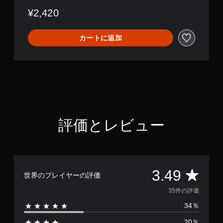
¥2,420
カートに追加
評価とレビュー
評
3.49
世界のプレイヤーの評価
価
35件の評価
34％
数
20％