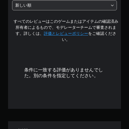
中
新しい順
の
すべてのレビューはこのゲームまたはアイテムの確認済み
3
所有者によるもので、モデレーターチームで審査されま
.
す。詳しくは、
評価とレビューポリシー
をご確認くださ
い。
4
9
で
条件に一致する評価がありませんでし
す
た。別の条件を指定してください。