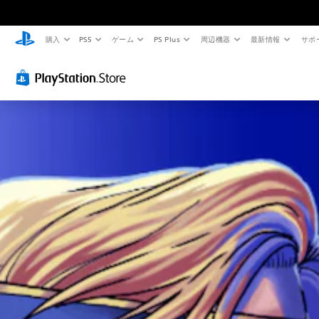
購入
PS5
ゲーム
PS Plus
周辺機器
最新情報
サポ