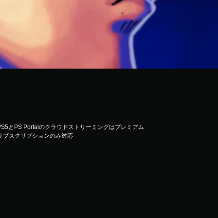
PS5とPS Portalのクラウドストリーミングはプレミアム
サブスクリプションのみ対応