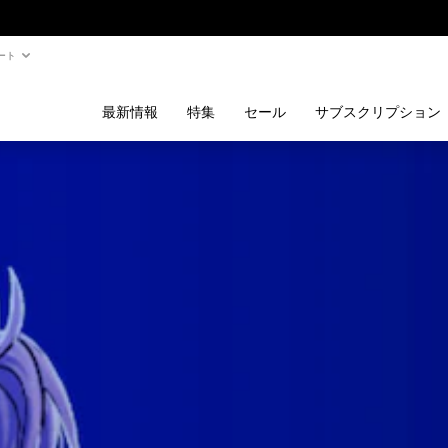
ート
最新情報
特集
セール
サブスクリプション