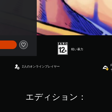
軽い暴力
2人のオンラインプレイヤー
エディション：