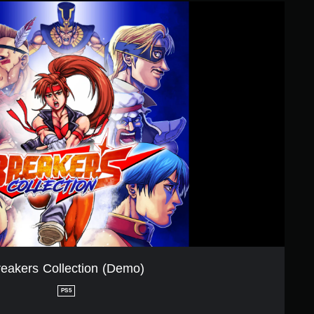
eakers Collection (Demo)
PS5