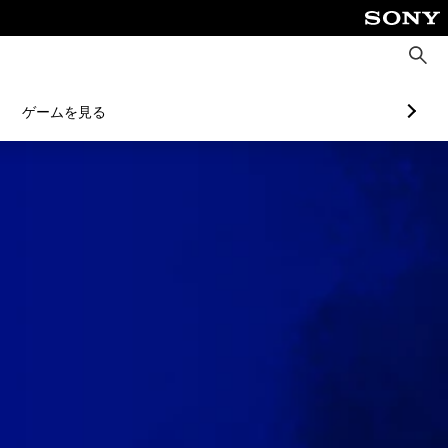
検
索
ゲームを見る