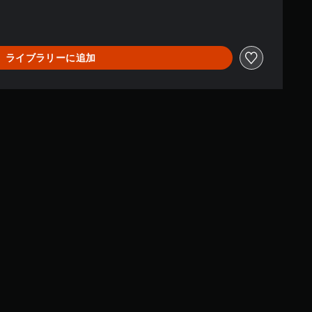
ライブラリーに追加