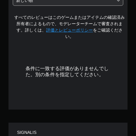
新しい順
階
すべてのレビューはこのゲームまたはアイテムの確認済み
中
所有者によるもので、モデレーターチームで審査されま
の
す。詳しくは、
評価とレビューポリシー
をご確認くださ
い。
4
.
7
条件に一致する評価がありませんでし
4
た。別の条件を指定してください。
で
す
SIGNALIS