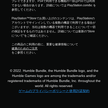
プレイできますが、PS4で利用できる機能の一部はPS5では利用
できない場合があります。詳細については PlayStation.com/bc を
参照してください。
PlayStation™Storeでお買い上げのコンテンツは、PlayStationの
アカウントでサインインしている複数の機器で利用できる場合が
ございますが、当社は複数の機器で利用できることについて一切
の保証をするものではありません。詳細については最新の“Store
について”をご確認ください。
この商品のご利用の前に、重要な健康情報について
健康のためのご注意
をご参照ください。
© 2022. Humble Bundle, the Humble Bundle logo, and the
Humble Games logo are among the trademarks and/or
registered trademarks of Humble Bundle, Inc. throughout the
world. All rights reserved.
ゲームのプライバシーポリシーと使用許諾契約