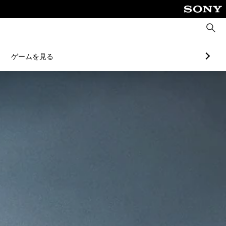
検
索
ゲームを見る