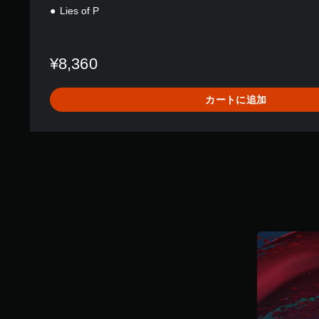
Lies of P
¥8,360
カートに追加