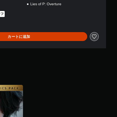
Lies of P: Overture
オフ
0より値引き
カートに追加