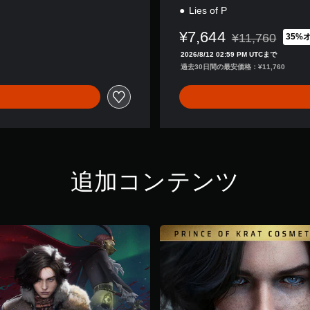
Lies of P
¥7,644
¥11,760
35%
通常価格¥11,76
2026/8/12 02:59 PM UTCまで
過去30日間の最安価格：¥11,760
追加コンテンツ