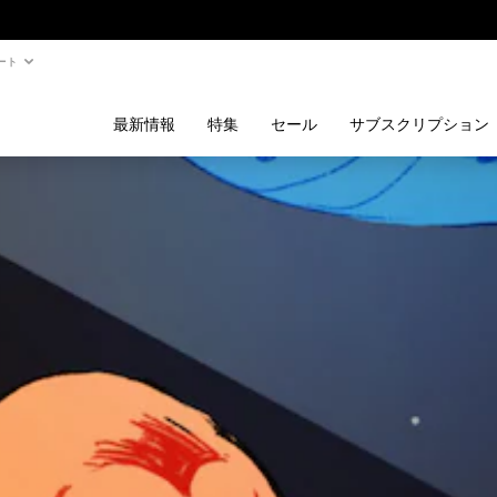
ート
最新情報
特集
セール
サブスクリプション