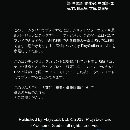
語, 中国語 (簡体字), 中国語 (繁
体字), 日本語, 英語, 韓国語
このゲームをPS5でプレイするには、システムソフトウェアを最
新バージョンにアップデートしてください。このゲームはPS5で
プレイできますが、PS4で利用できる機能の一部はPS5では利用
できない場合があります。詳細については PlayStation.com/bc を
参照してください。
このコンテンツは、アカウントに登録されている主なPS5(「コン
テンツ共有とオフラインプレイ」設定)ではいつでも、その他の
PS5の場合には同アカウントでログインした後に、ダウンロード
してプレイすることができます。
この商品のご利用の前に、重要な健康情報について
健康のためのご注意
をご参照ください。
Published by Playstack Ltd. © 2023, Playstack and
2Awesome Studio, all rights reserved.