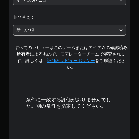
は
5
並び替え：
段
新しい順
階
すべてのレビューはこのゲームまたはアイテムの確認済み
中
所有者によるもので、モデレーターチームで審査されま
の
す。詳しくは、
評価とレビューポリシー
をご確認くださ
い。
4
.
6
条件に一致する評価がありませんでし
1
た。別の条件を指定してください。
で
す