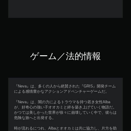
ゲーム／法的情報
『Neva』は、多くの人から絶賛された『GRIS』開発チーム
による感情豊かなアクションアドベンチャーゲームだ。
『Neva』は、闇の力によるトラウマを持つ若き女性Alba
が、好奇心の強い子オオカミと絆を築き上げていく物語だ。
かつては美しかった世界が徐々に崩壊していく中で、彼らは
危険な旅へと出発する。
時が流れるにつれ、Albaとオオカミは共に協力し、片方を助