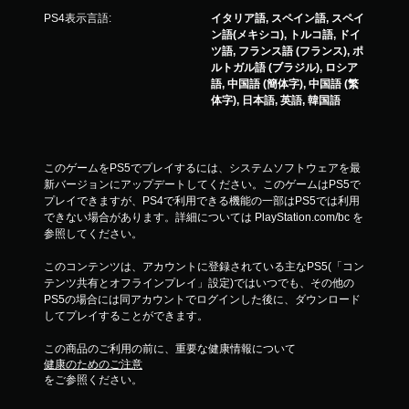
PS4表示言語:
イタリア語, スペイン語, スペイ
ン語(メキシコ), トルコ語, ドイ
ツ語, フランス語 (フランス), ポ
ルトガル語 (ブラジル), ロシア
語, 中国語 (簡体字), 中国語 (繁
体字), 日本語, 英語, 韓国語
このゲームをPS5でプレイするには、システムソフトウェアを最
新バージョンにアップデートしてください。このゲームはPS5で
プレイできますが、PS4で利用できる機能の一部はPS5では利用
できない場合があります。詳細については PlayStation.com/bc を
参照してください。
このコンテンツは、アカウントに登録されている主なPS5(「コン
テンツ共有とオフラインプレイ」設定)ではいつでも、その他の
PS5の場合には同アカウントでログインした後に、ダウンロード
してプレイすることができます。
この商品のご利用の前に、重要な健康情報について
健康のためのご注意
をご参照ください。