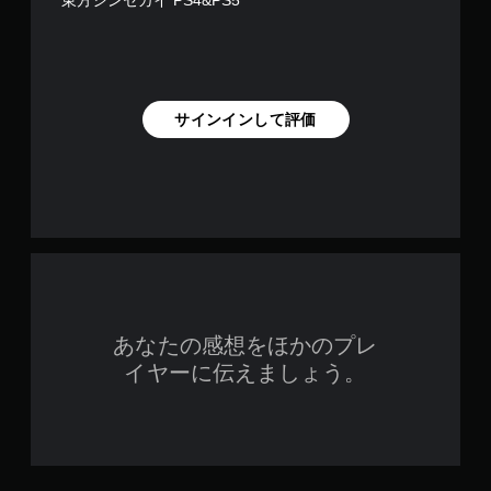
東方シンセカイ PS4&PS5
サインインして評価
あなたの感想をほかのプレ
イヤーに伝えましょう。