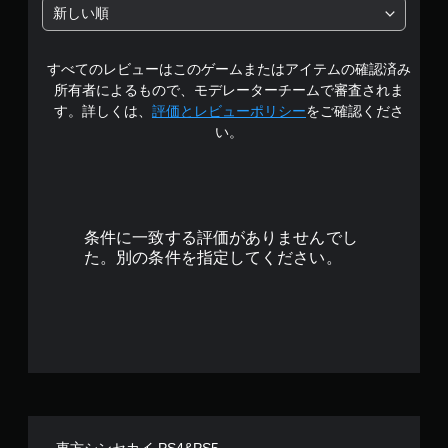
階
新しい順
中
すべてのレビューはこのゲームまたはアイテムの確認済み
の
所有者によるもので、モデレーターチームで審査されま
4
す。詳しくは、
評価とレビューポリシー
をご確認くださ
い。
.
6
4
条件に一致する評価がありませんでし
で
た。別の条件を指定してください。
す