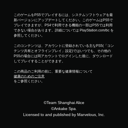
このゲームをPS5でプレイするには、システムソフトウェアを最
新バージョンにアップデートしてください。このゲームはPS5で
プレイできますが、PS4で利用できる機能の一部はPS5では利用
できない場合があります。詳細については PlayStation.com/bc を
参照してください。
このコンテンツは、アカウントに登録されている主なPS5(「コン
テンツ共有とオフラインプレイ」設定)ではいつでも、その他の
PS5の場合には同アカウントでログインした後に、ダウンロード
してプレイすることができます。
この商品のご利用の前に、重要な健康情報について
健康のためのご注意
をご参照ください。
©Team Shanghai Alice
©Ankake Spa.
Licensed to and published by Marvelous, Inc.