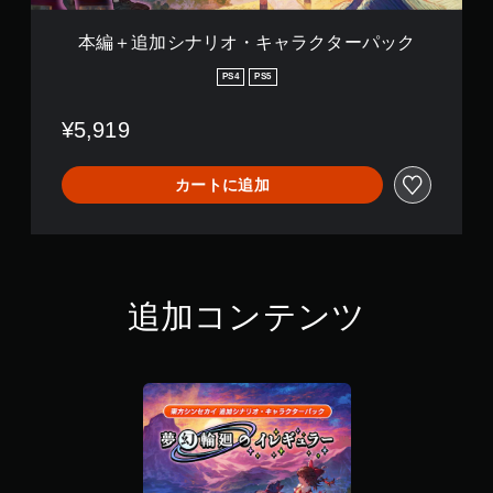
ラ
ク
本編＋追加シナリオ・キャラクターパック
タ
ー
PS4
PS5
パ
ッ
¥5,919
ク
カートに追加
追加コンテンツ