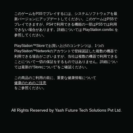
このゲームをPS5でプレイするには、システムソフトウェアを最
新バージョンにアップデートしてください。このゲームはPS5で
プレイできますが、PS4で利用できる機能の一部はPS5では利用
できない場合があります。詳細については PlayStation.com/bc を
参照してください。
PlayStation™Storeでお買い上げのコンテンツは、1つの
PlayStation™Networkのアカウントで登録認証した複数の機器で
利用できる場合がございますが、当社は複数の機器で利用できる
ことについて一切の保証をするものではありません。詳細につい
ては最新の“Storeについて”をご確認ください。
この商品のご利用の前に、重要な健康情報について
健康のためのご注意
をご参照ください。
All Rights Reserved by Yash Future Tech Solutions Pvt Ltd.