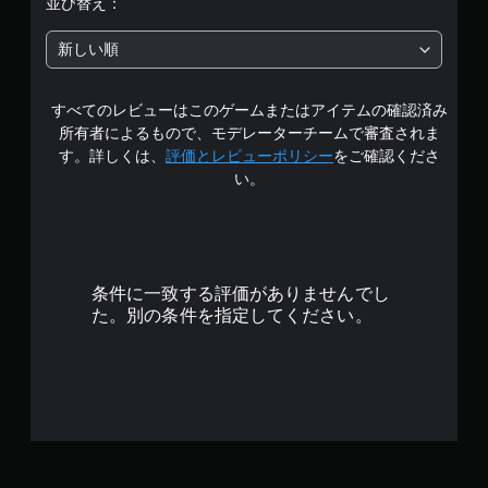
並び替え：
階
新しい順
中
すべてのレビューはこのゲームまたはアイテムの確認済み
の
所有者によるもので、モデレーターチームで審査されま
2
す。詳しくは、
評価とレビューポリシー
をご確認くださ
い。
.
6
6
条件に一致する評価がありませんでし
で
た。別の条件を指定してください。
す