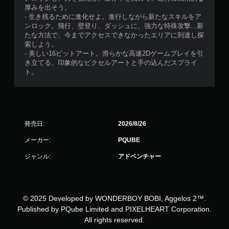
厚みを出そう。
- 生き残るために進化せよ。進行しながら新たなスキルをア
ンロック。飛行、壁登り、ダッシュに、強力な特殊攻撃...新
たな方法で、今までアクセスできなかったエリアに到達し探
索しよう。
- 美しい16ビットアート。滑らかな高速2Dゲームプレイを引
き立てる、印象的なピクセルアートと手の込んだスプライ
ト。
発売日:
2026/8/26
メーカー:
PQUBE
ジャンル:
アドベンチャー
© 2025 Developed by WONDERBOY BOBI, Aggelos 2™.
Published by PQube Limited and PIXELHEART Corporation.
All rights reserved.