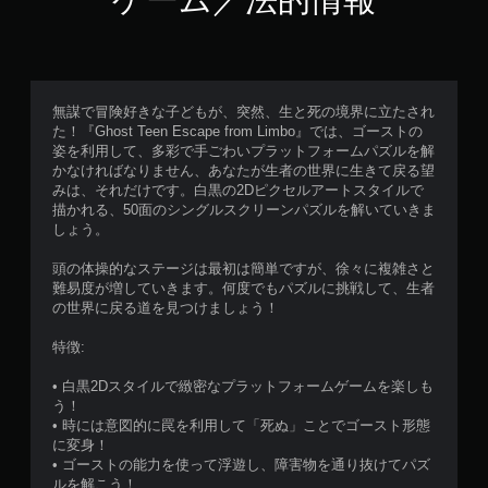
無謀で冒険好きな子どもが、突然、生と死の境界に立たされ
た！『Ghost Teen Escape from Limbo』では、ゴーストの
姿を利用して、多彩で手ごわいプラットフォームパズルを解
かなければなりません、あなたが生者の世界に生きて戻る望
みは、それだけです。白黒の2Dピクセルアートスタイルで
描かれる、50面のシングルスクリーンパズルを解いていきま
しょう。
頭の体操的なステージは最初は簡単ですが、徐々に複雑さと
難易度が増していきます。何度でもパズルに挑戦して、生者
の世界に戻る道を見つけましょう！
特徴:
• 白黒2Dスタイルで緻密なプラットフォームゲームを楽しも
う！
• 時には意図的に罠を利用して「死ぬ」ことでゴースト形態
に変身！
• ゴーストの能力を使って浮遊し、障害物を通り抜けてパズ
ルを解こう！