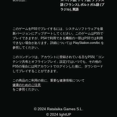
表示言語:
スペイン語, ドイツ語, フランス
語 (フランス), ポルトガル語 (ブ
ラジル), 英語
このゲームをPS5でプレイするには、システムソフトウェアを最
新バージョンにアップデートしてください。このゲームはPS5で
プレイできますが、PS4で利用できる機能の一部はPS5では利用
できない場合があります。詳細については PlayStation.com/bc を
参照してください。
このコンテンツは、アカウントに登録されている主なPS5(「コン
テンツ共有とオフラインプレイ」設定)ではいつでも、その他の
PS5の場合には同アカウントでログインした後に、ダウンロード
してプレイすることができます。
この商品のご利用の前に、重要な健康情報について
健康のためのご注意
をご参照ください。
© 2024 Ratalaika Games S.L.
© 2024 lightUP