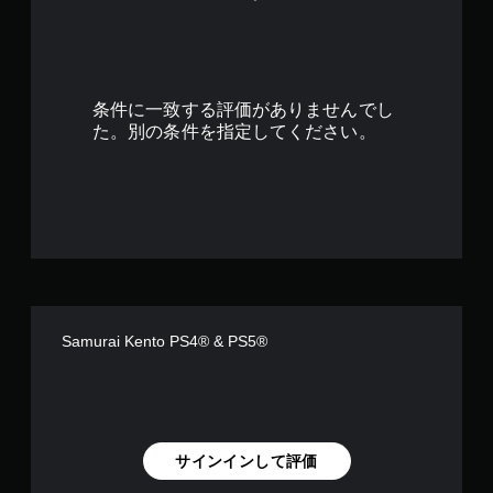
9
5
で
条件に一致する評価がありませんでし
す
た。別の条件を指定してください。
Samurai Kento PS4® & PS5®
サインインして評価