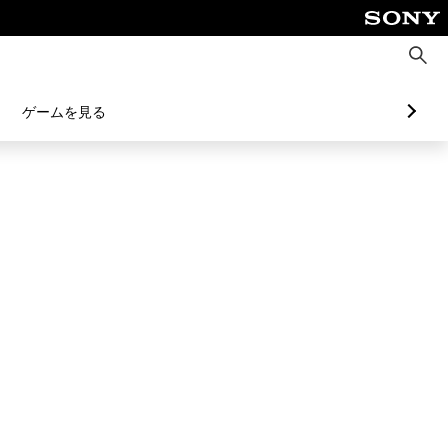
検
索
ゲームを見る