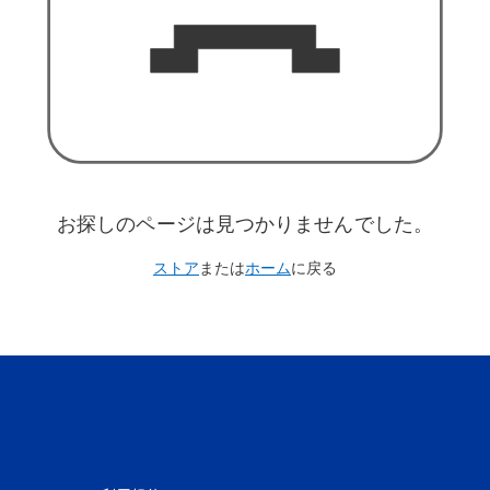
お探しのページは見つかりませんでした。
ストア
または
ホーム
に戻る