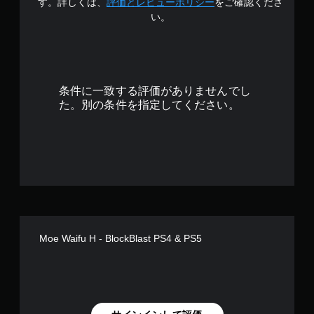
.
す。詳しくは、
評価とレビューポリシー
をご確認くださ
い。
6
9
で
条件に一致する評価がありませんでし
す
た。別の条件を指定してください。
Moe Waifu H - BlockBlast PS4 & PS5