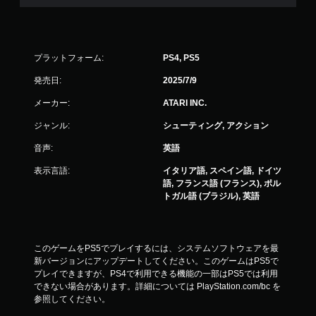
プラットフォーム:
PS4, PS5
発売日:
2025/7/9
メーカー:
ATARI INC.
ジャンル:
シューティング, アクション
音声:
英語
表示言語:
イタリア語, スペイン語, ドイツ
語, フランス語 (フランス), ポル
トガル語 (ブラジル), 英語
このゲームをPS5でプレイするには、システムソフトウェアを最
新バージョンにアップデートしてください。このゲームはPS5で
プレイできますが、PS4で利用できる機能の一部はPS5では利用
できない場合があります。詳細については PlayStation.com/bc を
参照してください。