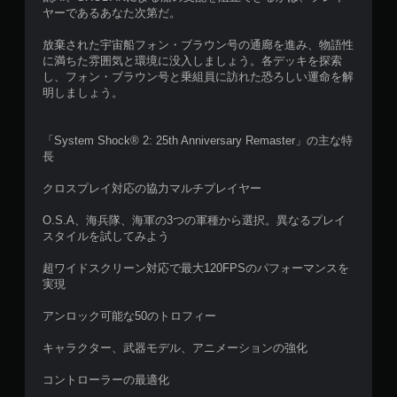
ヤーであるあなた次第だ。
放棄された宇宙船フォン・ブラウン号の通廊を進み、物語性
に満ちた雰囲気と環境に没入しましょう。各デッキを探索
し、フォン・ブラウン号と乗組員に訪れた恐ろしい運命を解
明しましょう。
「System Shock® 2: 25th Anniversary Remaster」の主な特
長
クロスプレイ対応の協力マルチプレイヤー
O.S.A、海兵隊、海軍の3つの軍種から選択。異なるプレイ
スタイルを試してみよう
超ワイドスクリーン対応で最大120FPSのパフォーマンスを
実現
アンロック可能な50のトロフィー
キャラクター、武器モデル、アニメーションの強化
コントローラーの最適化