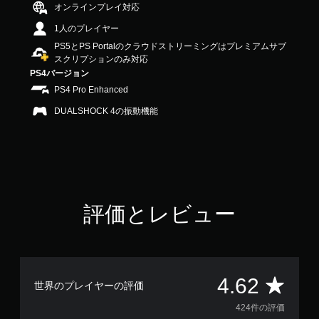
オンラインプレイ対応
.
6
1人のプレイヤー
2
PS5とPS Portalのクラウドストリーミングはプレミアムサブ
で
スクリプションのみ対応
す
PS4バージョン
PS4 Pro Enhanced
DUALSHOCK 4の振動機能
評価とレビュー
評
4.62
世界のプレイヤーの評価
価
424件の評価