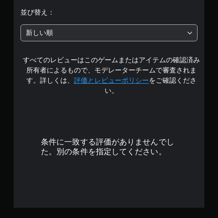
段
並び替え：
階
新しい順
中
すべてのレビューはこのゲームまたはアイテムの確認済み
の
所有者によるもので、モデレーターチームで審査されま
4
す。詳しくは、
評価とレビューポリシー
をご確認くださ
い。
.
6
2
条件に一致する評価がありませんでし
で
た。別の条件を指定してください。
す