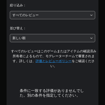
評
絞り込み：
価
すべてのレビュー
は
5
並び替え：
段
新しい順
階
すべてのレビューはこのゲームまたはアイテムの確認済み
中
所有者によるもので、モデレーターチームで審査されま
の
す。詳しくは、
評価とレビューポリシー
をご確認くださ
い。
4
.
6
条件に一致する評価がありませんでし
2
た。別の条件を指定してください。