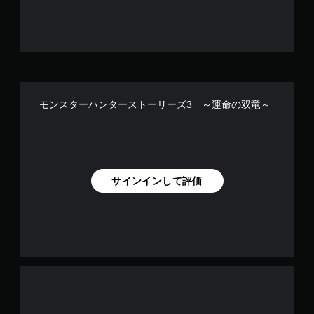
で
す
モンスターハンターストーリーズ3 ～運命の双竜～
サインインして評価