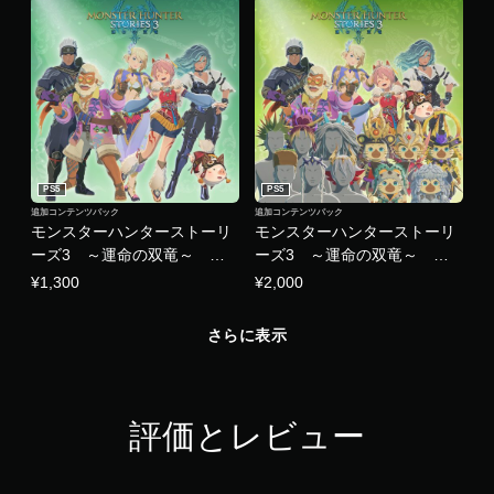
PS5
PS5
追加コンテンツパック
追加コンテンツパック
モンスターハンターストーリ
モンスターハンターストーリ
ーズ3 ～運命の双竜～ レ
ーズ3 ～運命の双竜～
ンジャー衣装：DLCセット
DLCパック
¥1,300
¥2,000
さらに表示
評価とレビュー