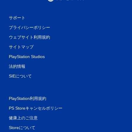
サポート
プライバシーポリシー
ウェブサイト利用規約
サイトマップ
PlayStation Studios
法的情報
SIEについて
PlayStation利用規約
PS Storeキャンセルポリシー
健康上のご注意
Storeについて