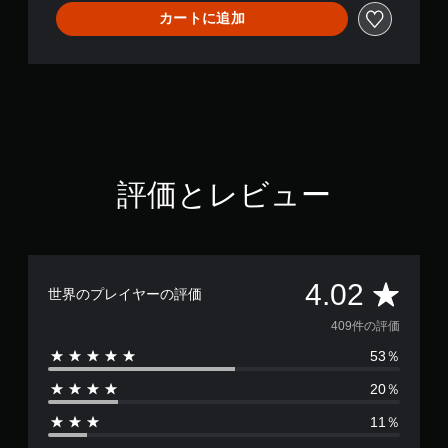
カートに追加
評価とレビュー
評
4.02
世界のプレイヤーの評価
価
409件の評価
53％
数
20％
は
11％
4