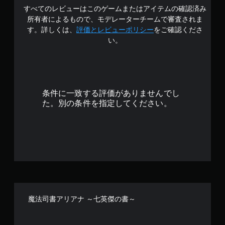
すべてのレビューはこのゲームまたはアイテムの確認済み
の
所有者によるもので、モデレーターチームで審査されま
4
す。詳しくは、
評価とレビューポリシー
をご確認くださ
い。
.
0
2
条件に一致する評価がありませんでし
で
た。別の条件を指定してください。
す
魔法司書アリアナ ～七英傑の書～