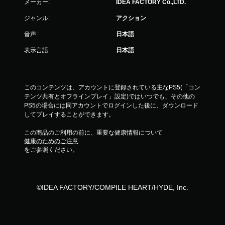
メーカー:
IDEA FACTORY Co.,LTD.
ジャンル:
アクション
音声:
日本語
表示言語:
日本語
このコンテンツは、アカウントに登録されている主なPS5(「コン
テンツ共有とオフラインプレイ」設定)ではいつでも、その他の
PS5の場合には同アカウントでログインした後に、ダウンロード
してプレイすることができます。
この商品のご利用の前に、重要な健康情報について
健康のためのご注意
をご参照ください。
©IDEA FACTORY/COMPILE HEART/HYDE, Inc.