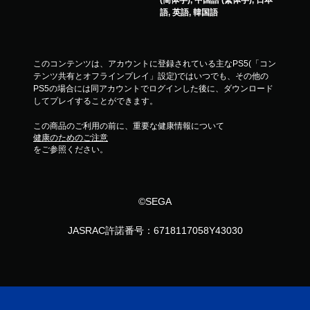
(簡体字), 中国語 (繁体字), 日本
語, 英語, 韓国語
このコンテンツは、アカウントに登録されている主なPS5(「コン
テンツ共有とオフラインプレイ」設定)ではいつでも、その他の
PS5の場合には同アカウントでログインした後に、ダウンロード
してプレイすることができます。
この商品のご利用の前に、重要な健康情報について
健康のためのご注意
をご参照ください。
©SEGA
JASRAC許諾番号：6718117058Y43030