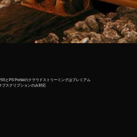
PS5とPS Portalのクラウドストリーミングはプレミアム
サブスクリプションのみ対応