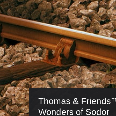
Thomas & Friends™
Wonders of Sodor