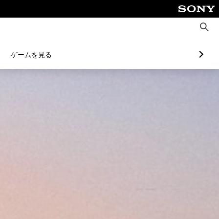
検
索
ゲームを見る