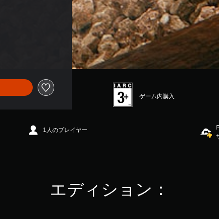
ゲーム内購入
1人のプレイヤー
エディション：