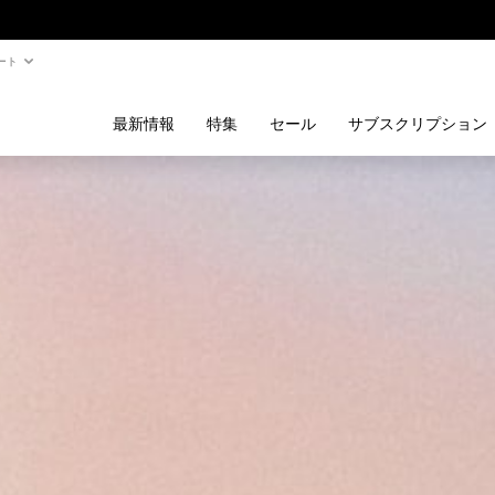
ート
最新情報
特集
セール
サブスクリプション