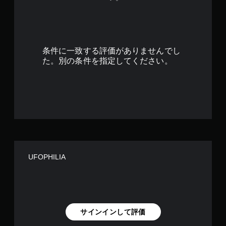
.
9
1
条件に一致する評価がありませんでし
で
た。別の条件を指定してください。
す
UFOPHILIA
サインインして評価