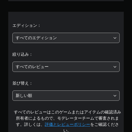
、
平
均
エディション：
評
すべてのエディション
価
絞り込み：
は
すべてのレビュー
5
段
並び替え：
階
新しい順
中
すべてのレビューはこのゲームまたはアイテムの確認済み
の
所有者によるもので、モデレーターチームで審査されま
3
す。詳しくは、
評価とレビューポリシー
をご確認くださ
い。