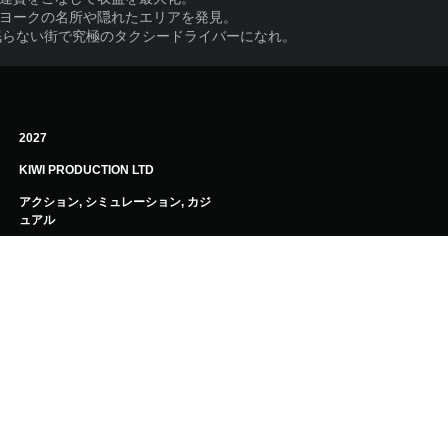
ューヨークの名所や隠れたエリアを発見。
眠らない街で究極のタクシードライバーになれ。
2027
KIWI PRODUCTION LTD
アクション, シミュレーション, カジ
ュアル
PlayStation利用規約