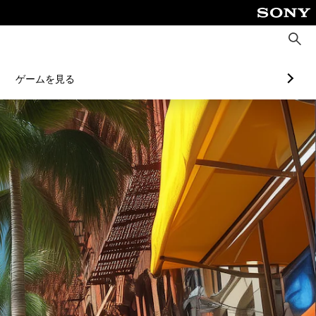
検
索
ゲームを見る