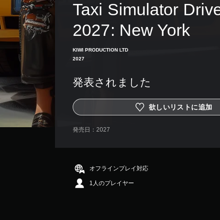
Taxi Simulator Drive
2027: New York
KIWI PRODUCTION LTD
2027
発表されました
欲しいリストに追加
発売日：
2027
オフラインプレイ対応
1人のプレイヤー