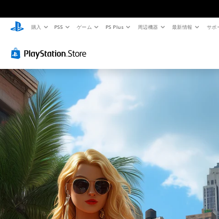
購入
PS5
ゲーム
PS Plus
周辺機器
最新情報
サポ