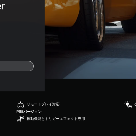
r 
リモートプレイ対応
PS5バージョン
振動機能とトリガーエフェクト専用