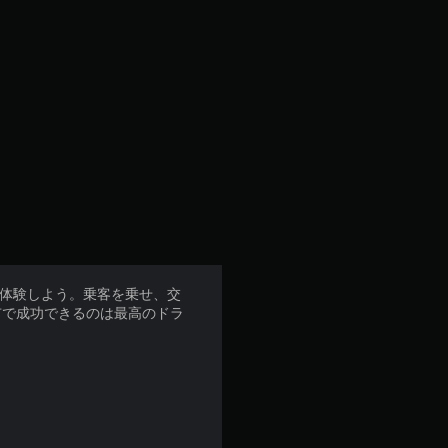
街の通りを体験しよう。乗客を乗せ、交
市で成功できるのは最高のドラ