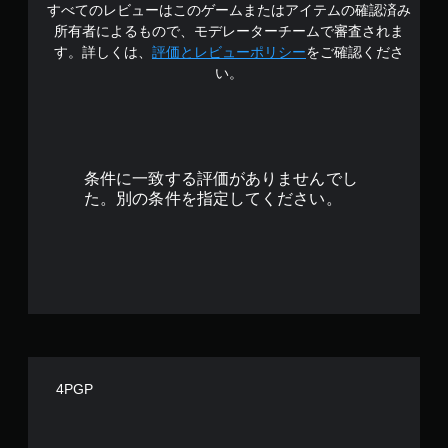
すべてのレビューはこのゲームまたはアイテムの確認済み
4
所有者によるもので、モデレーターチームで審査されま
.
す。詳しくは、
評価とレビューポリシー
をご確認くださ
い。
0
3
で
条件に一致する評価がありませんでし
す
た。別の条件を指定してください。
4PGP