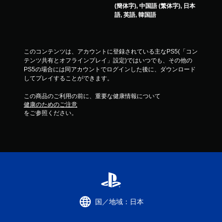
(簡体字), 中国語 (繁体字), 日本
語, 英語, 韓国語
このコンテンツは、アカウントに登録されている主なPS5(「コン
テンツ共有とオフラインプレイ」設定)ではいつでも、その他の
PS5の場合には同アカウントでログインした後に、ダウンロード
してプレイすることができます。
この商品のご利用の前に、重要な健康情報について
健康のためのご注意
をご参照ください。
国／地域：日本