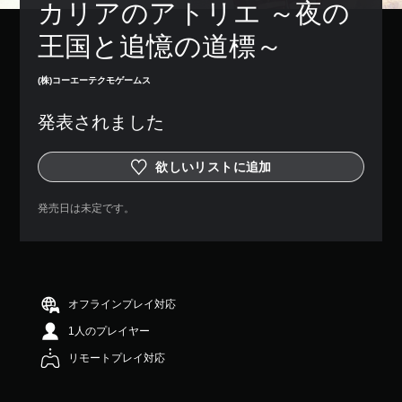
カリアのアトリエ ～夜の
王国と追憶の道標～
(株)コーエーテクモゲームス
発表されました
欲しいリストに追加
発売日は未定です。
オフラインプレイ対応
1人のプレイヤー
リモートプレイ対応