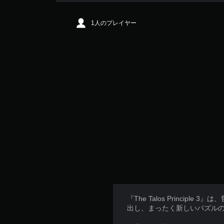
1人のプレイヤー
『The Talos Princ
出し、まったく新しいパズル