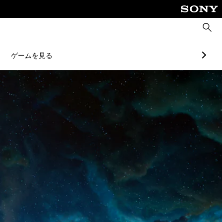
検
索
ゲームを見る