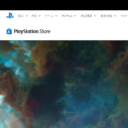
購入
PS5
ゲーム
PS Plus
周辺機器
最新情報
サポ