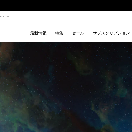
ート
最新情報
特集
セール
サブスクリプション