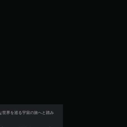
まざまな世界を巡る宇宙の旅へと踏み