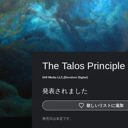
The Talos Principle
GHI Media LLC,(Devolver Digital)
発表されました
欲しいリストに追加
発売日は未定です。