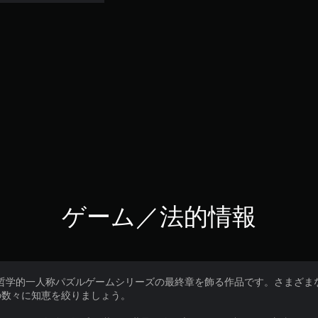
ゲーム／法的情報
iple 3』は、哲学的一人称パズルゲームシリーズの最終章を飾る作品です。さ
の数々に知恵を絞りましょう。