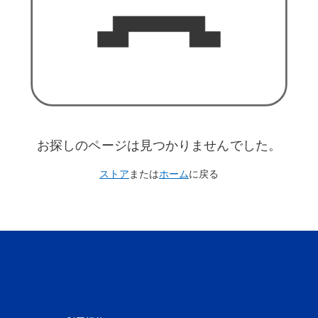
お探しのページは見つかりませんでした。
ストア
または
ホーム
に戻る