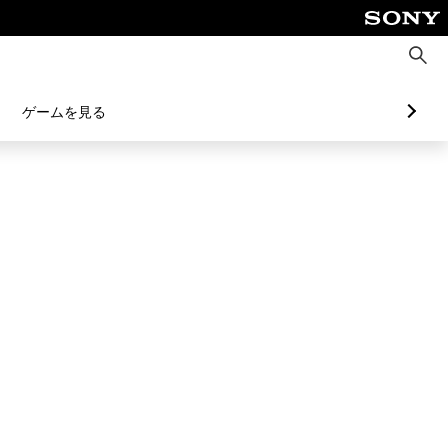
検
索
ゲームを見る