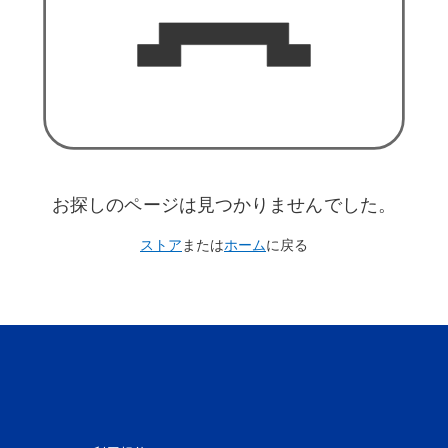
お探しのページは見つかりませんでした。
ストア
または
ホーム
に戻る