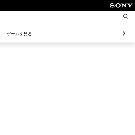
検
索
ゲームを見る