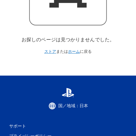
お探しのページは見つかりませんでした。
ストア
または
ホーム
に戻る
国／地域：日本
サポート
プライバシーポリシー