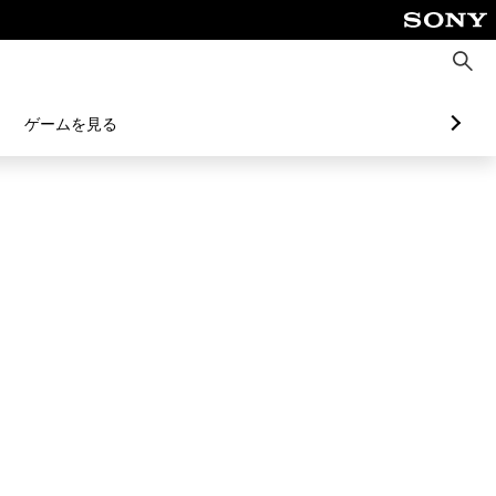
検
索
ゲームを見る