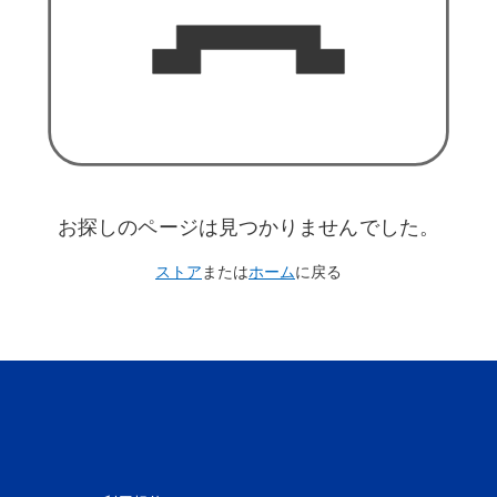
お探しのページは見つかりませんでした。
ストア
または
ホーム
に戻る