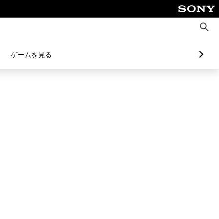
検
索
ゲームを見る