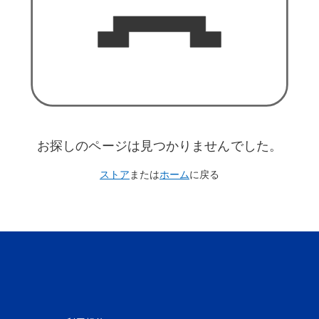
お探しのページは見つかりませんでした。
ストア
または
ホーム
に戻る