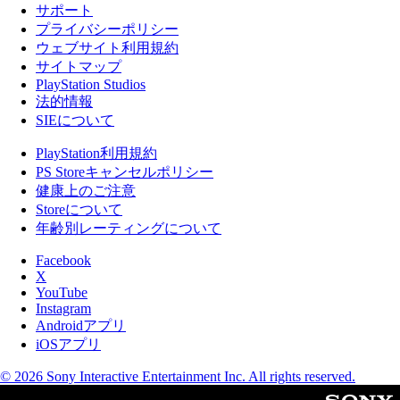
サポート
プライバシーポリシー
ウェブサイト利用規約
サイトマップ
PlayStation Studios
法的情報
SIEについて
PlayStation利用規約
PS Storeキャンセルポリシー
健康上のご注意
Storeについて
年齢別レーティングについて
Facebook
X
YouTube
Instagram
Androidアプリ
iOSアプリ
© 2026 Sony Interactive Entertainment Inc. All rights reserved.