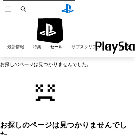
検
索
最新情報
特集
セール
サブスクリプション
ゲームを
お探しのページは見つかりませんでした。
お探しのページは見つかりませんでし
た。