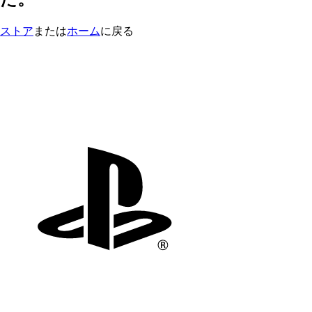
ストア
または
ホーム
に戻る