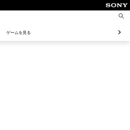
検
索
ゲームを見る