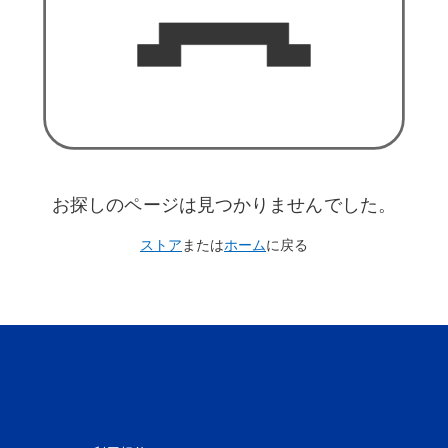
お探しのページは見つかりませんでした。
ストア
または
ホーム
に戻る