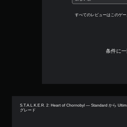
すべてのレビューはこのゲー
条件に一
S.T.A.L.K.E.R. 2: Heart of Chornobyl — Standard から U
グレード