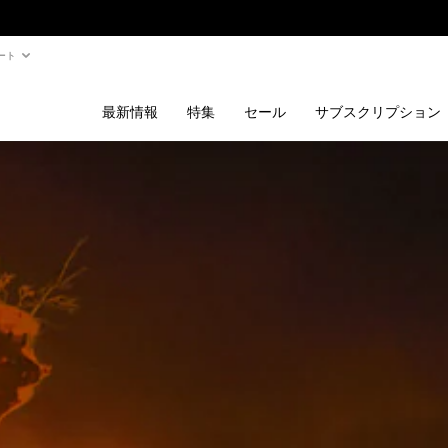
ート
最新情報
特集
セール
サブスクリプション