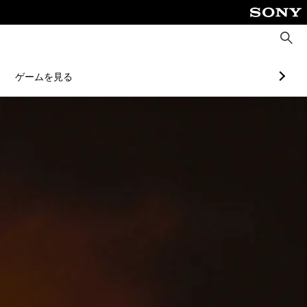
検
索
ゲームを見る