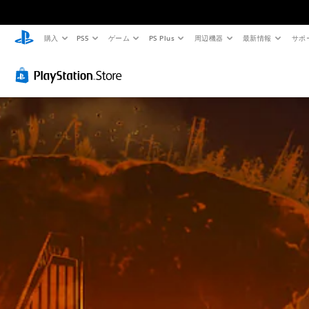
購入
PS5
ゲーム
PS Plus
周辺機器
最新情報
サポ
色
ボ
に
タ
よ
ン
る
を
表
連
現
打
の
せ
代
ず
替
に
プ
色
レ
に
依
イ
存
可
せ
能
ず
ボ
に
タ
ゲ
ン
ー
を
ム
連