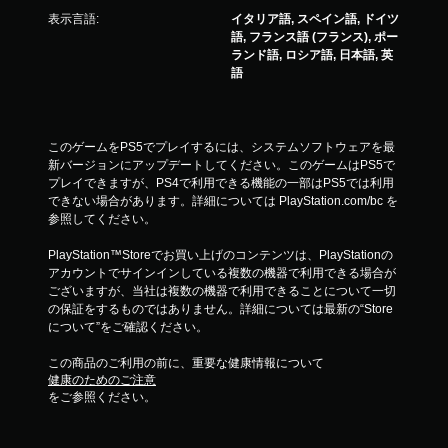
表示言語:
イタリア語, スペイン語, ドイツ
語, フランス語 (フランス), ポー
ランド語, ロシア語, 日本語, 英
語
このゲームをPS5でプレイするには、システムソフトウェアを最
新バージョンにアップデートしてください。このゲームはPS5で
プレイできますが、PS4で利用できる機能の一部はPS5では利用
できない場合があります。詳細については PlayStation.com/bc を
参照してください。
PlayStation™Storeでお買い上げのコンテンツは、PlayStationの
アカウントでサインインしている複数の機器で利用できる場合が
ございますが、当社は複数の機器で利用できることについて一切
の保証をするものではありません。詳細については最新の“Store
について”をご確認ください。
この商品のご利用の前に、重要な健康情報について
健康のためのご注意
をご参照ください。