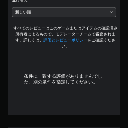
並び替え：
5
新しい順
段
すべてのレビューはこのゲームまたはアイテムの確認済み
階
所有者によるもので、モデレーターチームで審査されま
中
す。詳しくは、
評価とレビューポリシー
をご確認くださ
い。
の
4
.
条件に一致する評価がありませんでし
8
た。別の条件を指定してください。
で
す