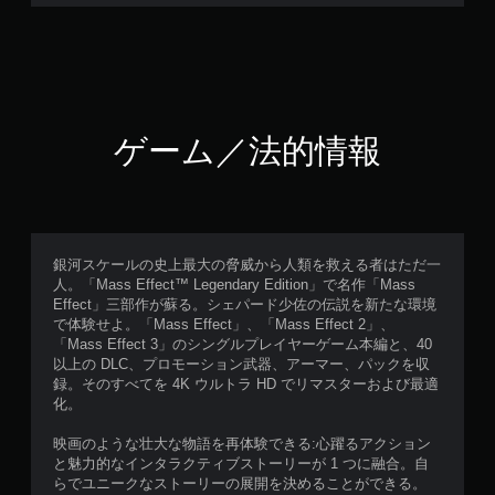
ゲーム／法的情報
銀河スケールの史上最大の脅威から人類を救える者はただ一
人。「Mass Effect™ Legendary Edition」で名作「Mass
Effect」三部作が蘇る。シェパード少佐の伝説を新たな環境
で体験せよ。「Mass Effect」、「Mass Effect 2」、
「Mass Effect 3」のシングルプレイヤーゲーム本編と、40
以上の DLC、プロモーション武器、アーマー、パックを収
録。そのすべてを 4K ウルトラ HD でリマスターおよび最適
化。
映画のような壮大な物語を再体験できる:心躍るアクション
と魅力的なインタラクティブストーリーが 1 つに融合。自
らでユニークなストーリーの展開を決めることができる。