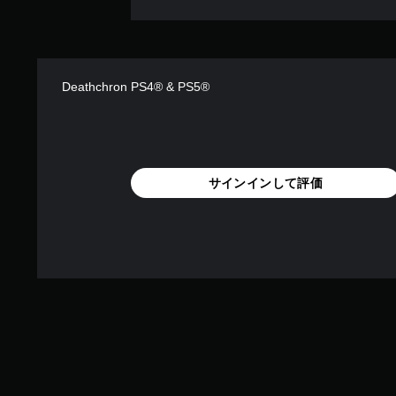
Deathchron PS4® & PS5®
サインインして評価