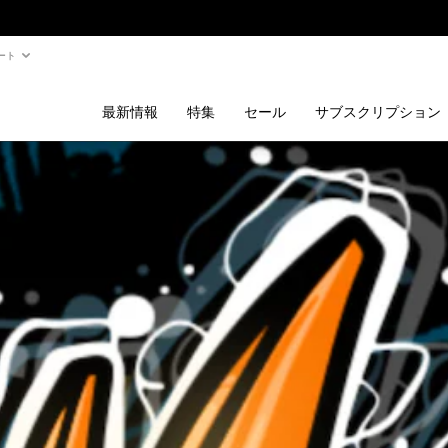
ート
最新情報
特集
セール
サブスクリプション