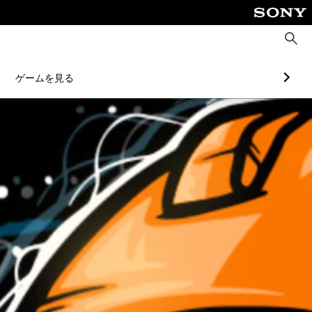
検
索
ゲームを見る