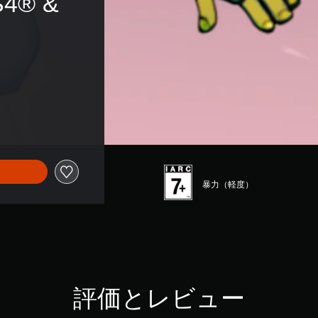
® & 
暴力（軽度）
評価とレビュー