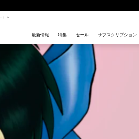
ート
最新情報
特集
セール
サブスクリプション