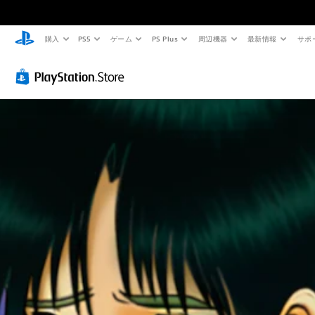
購入
PS5
ゲーム
PS Plus
周辺機器
最新情報
サポ