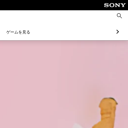
検
索
ゲームを見る