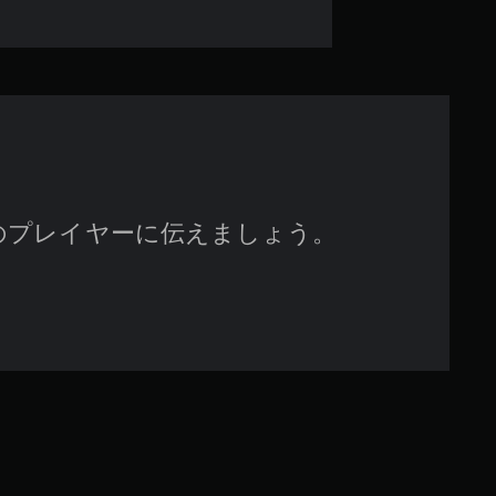
7
で
す
のプレイヤーに伝えましょう。