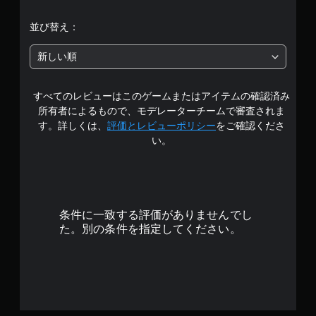
階
並び替え：
中
新しい順
の
すべてのレビューはこのゲームまたはアイテムの確認済み
4
所有者によるもので、モデレーターチームで審査されま
.
す。詳しくは、
評価とレビューポリシー
をご確認くださ
い。
2
8
で
条件に一致する評価がありませんでし
す
た。別の条件を指定してください。