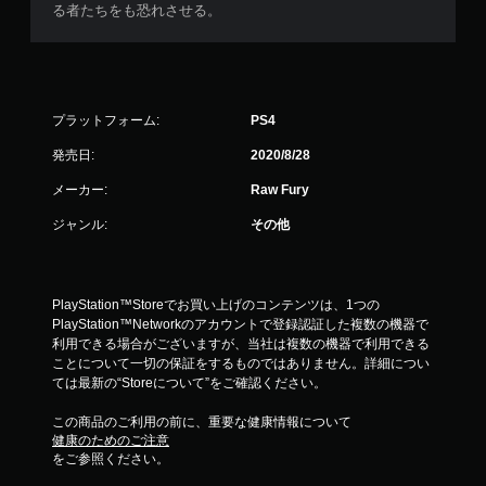
る者たちをも恐れさせる。
プラットフォーム:
PS4
発売日:
2020/8/28
メーカー:
Raw Fury
ジャンル:
その他
PlayStation™Storeでお買い上げのコンテンツは、1つの
PlayStation™Networkのアカウントで登録認証した複数の機器で
利用できる場合がございますが、当社は複数の機器で利用できる
ことについて一切の保証をするものではありません。詳細につい
ては最新の“Storeについて”をご確認ください。
この商品のご利用の前に、重要な健康情報について
健康のためのご注意
をご参照ください。