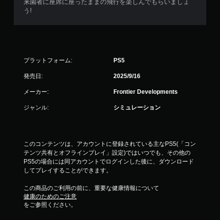
来園者に座席に座ったままの飛行を楽しんでもらいましょ
う!
プラットフォーム:
PS5
発売日:
2025/9/16
メーカー:
Frontier Developments
ジャンル:
シミュレーション
このコンテンツは、アカウントに登録されている主なPS5(「コン
テンツ共有とオフラインプレイ」設定)ではいつでも、その他の
PS5の場合には同アカウントでログインした後に、ダウンロード
してプレイすることができます。
この商品のご利用の前に、重要な健康情報について
健康のためのご注意
をご参照ください。