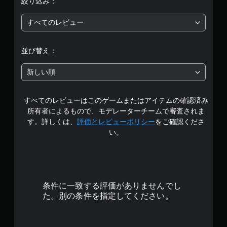
絞り込み：
5
すべてのレビュー
段
階
並び替え：
中
新しい順
の
すべてのレビューはこのゲームまたはアイテムの確認済み
4
所有者によるもので、モデレーターチームで審査されま
.
す。詳しくは、
評価とレビューポリシー
をご確認くださ
い。
5
4
で
条件に一致する評価がありませんでし
す
た。別の条件を指定してください。