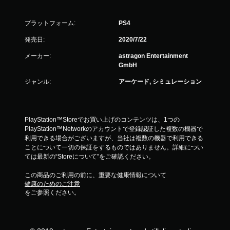
プラットフォーム:
PS4
発売日:
2020/7/22
メーカー:
astragon Entertainment
GmbH
ジャンル:
アーケード, シミュレーション
PlayStation™Storeでお買い上げのコンテンツは、1つの
PlayStation™Networkのアカウントで登録認証した複数の機器で
利用できる場合がございますが、当社は複数の機器で利用できる
ことについて一切の保証をするものではありません。詳細につい
ては最新の“Storeについて”をご確認ください。
この商品のご利用の前に、重要な健康情報について
健康のためのご注意
をご参照ください。