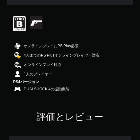
、
平
均
評
価
は
5
段
オンラインプレイにPS Plus必須
階
中
4人までのPS Plusオンラインプレイヤー対応
の
オンラインプレイ対応
3
.
1人のプレイヤー
9
PS4バージョン
3
で
DUALSHOCK 4の振動機能
す
評価とレビュー