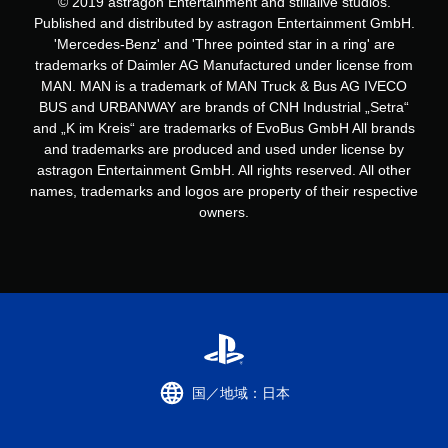
© 2019 astragon Entertainment and stillalive studios.
Published and distributed by astragon Entertainment GmbH.
'Mercedes-Benz' and 'Three pointed star in a ring' are
trademarks of Daimler AG Manufactured under license from
MAN. MAN is a trademark of MAN Truck & Bus AG IVECO
BUS and URBANWAY are brands of CNH Industrial „Setra“
and „K im Kreis“ are trademarks of EvoBus GmbH All brands
and trademarks are produced and used under license by
astragon Entertainment GmbH. All rights reserved. All other
names, trademarks and logos are property of their respective
owners.
国／地域：日本