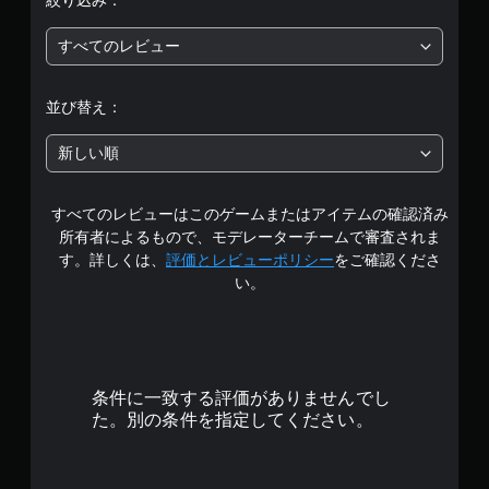
絞り込み：
価
すべてのレビュー
は
5
並び替え：
段
新しい順
階
すべてのレビューはこのゲームまたはアイテムの確認済み
中
所有者によるもので、モデレーターチームで審査されま
の
す。詳しくは、
評価とレビューポリシー
をご確認くださ
い。
3
.
9
条件に一致する評価がありませんでし
3
た。別の条件を指定してください。
で