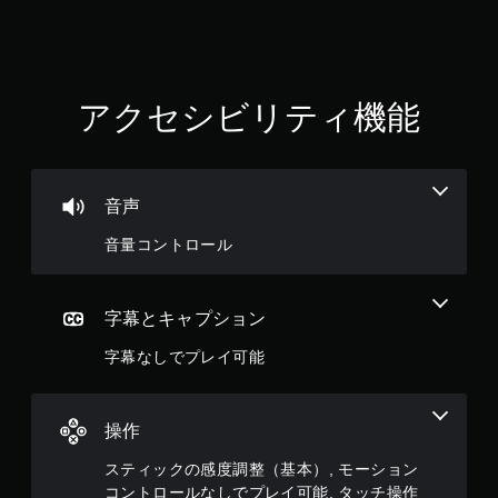
し
で
プ
レ
アクセシビリティ機能
イ
可
能
コ
ン
音声
ト
ロ
音量コントロール
ー
ラ
ー
字幕とキャプション
の
振
字幕なしでプレイ可能
動
機
能
／
操作
ハ
プ
スティックの感度調整（基本）, モーション
テ
コントロールなしでプレイ可能, タッチ操作