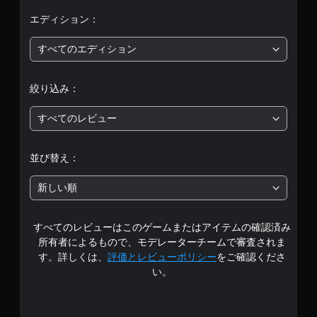
均
エディション：
評
すべてのエディション
価
絞り込み：
は
すべてのレビュー
5
段
並び替え：
階
新しい順
中
すべてのレビューはこのゲームまたはアイテムの確認済み
の
所有者によるもので、モデレーターチームで審査されま
4
す。詳しくは、
評価とレビューポリシー
をご確認くださ
い。
.
0