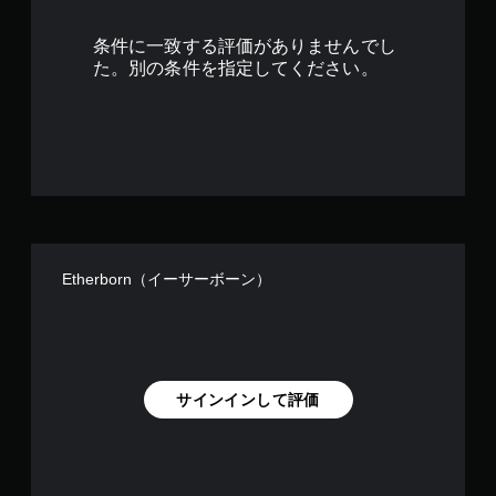
2
条件に一致する評価がありませんでし
で
た。別の条件を指定してください。
す
Etherborn（イーサーボーン）
サインインして評価