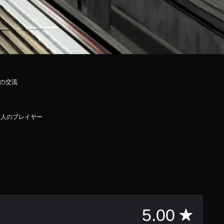
との交流
1人のプレイヤー
評
5.00