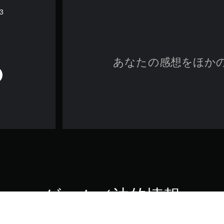
W3
あなたの感想をほか
ゲーム／法的情報