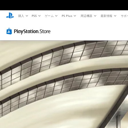
購入
PS5
ゲーム
PS Plus
周辺機器
最新情報
サポ