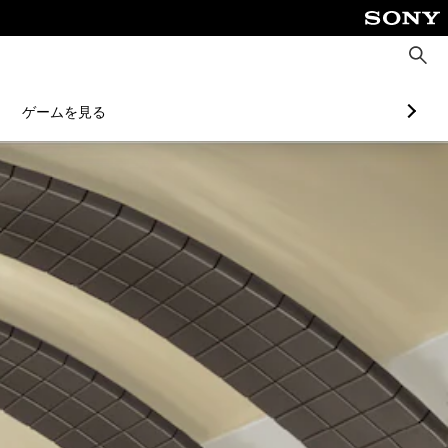
検
索
ゲームを見る